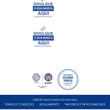
2026 © Clube Futebol de Serzedo
TERMOS E CONDIÇÕES
REGULAMENTO
PARCEIROS E PATROCINADORES