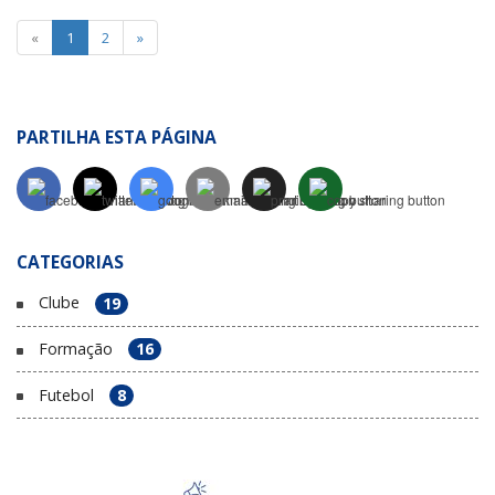
«
1
2
»
PARTILHA ESTA PÁGINA
CATEGORIAS
Clube
19
Formação
16
Futebol
8