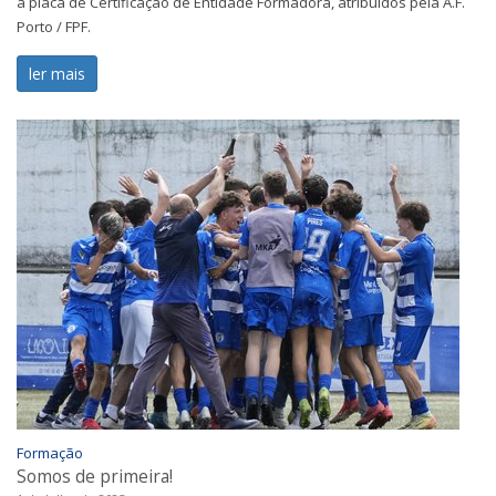
a placa de Certificação de Entidade Formadora, atribuídos pela A.F.
Porto / FPF.
ler mais
Formação
Somos de primeira!