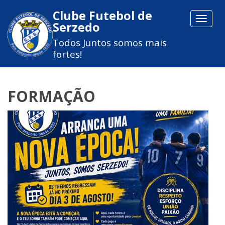
Clube Futebol de
Toggle
Serzedo
navigat
Todos Juntos somos mais
fortes!
FORMAÇÃO