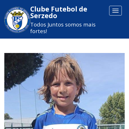
Clube Futebol de
Toggle
Serzedo
navigat
Todos Juntos somos mais
fortes!