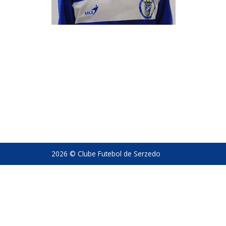
2026 © Clube Futebol de Serzedo