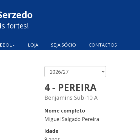
Serzedo
s fortes!
EBOL
LOJA
SEJA SÓCIO
CONTACTOS
4 - PEREIRA
Benjamins Sub-10 A
Nome completo
Miguel Salgado Pereira
Idade
9 anos