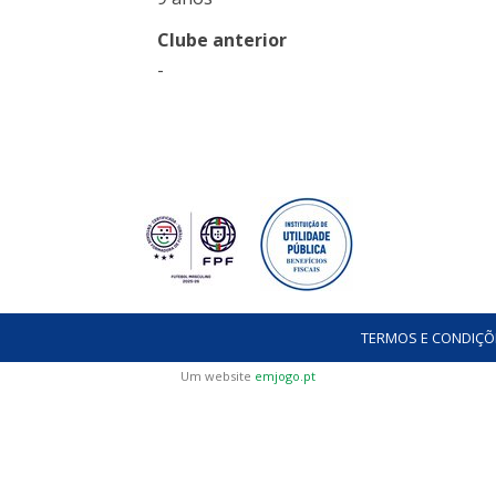
Clube anterior
-
TERMOS E CONDIÇÕ
Um website
emjogo.pt